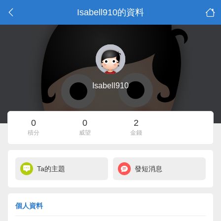
Isabell910的資料
Isabell910
0
0
2
積分
威望
金錢
Ta的主題
發短消息
個人資料