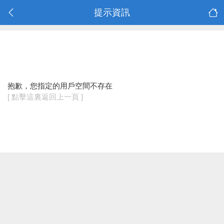
提示資訊
抱歉，您指定的用戶空間不存在
[ 點擊這裏返回上一頁 ]