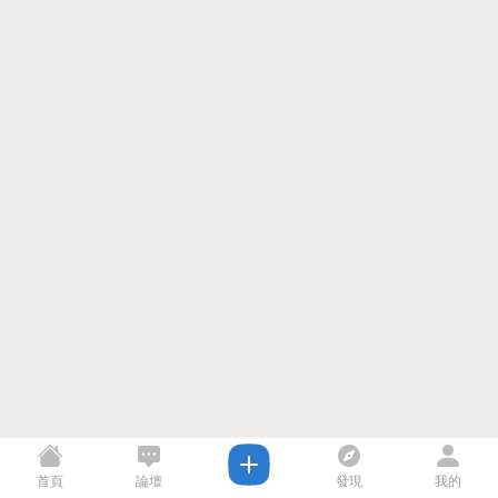
首頁
論壇
發現
我的