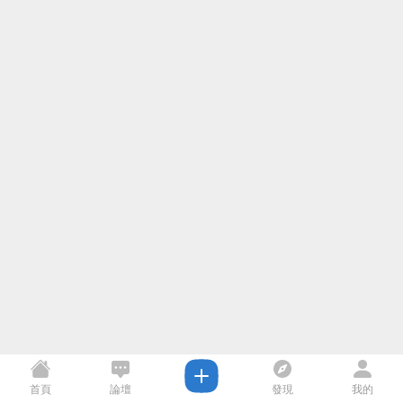
首頁
論壇
發現
我的