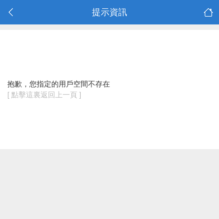
提示資訊
抱歉，您指定的用戶空間不存在
[ 點擊這裏返回上一頁 ]