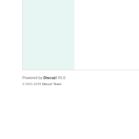
Powered by
Discuz!
X5.0
© 2001-2026
Discuz! Team
.