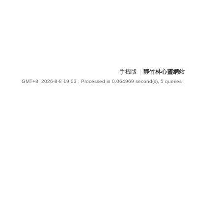
手機版
|
靜竹林心靈網站
GMT+8, 2026-8-8 19:03
, Processed in 0.064969 second(s), 5 queries .