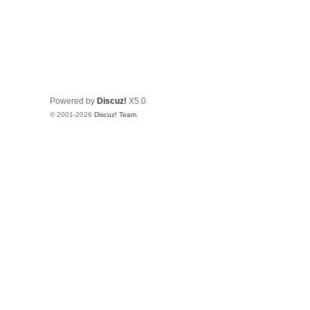
Powered by
Discuz!
X5.0
© 2001-2026
Discuz! Team
.