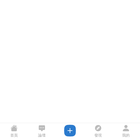
首頁
論壇
發現
我的