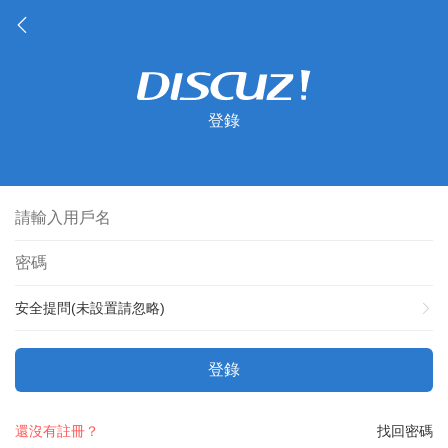
登錄
安全提問(未設置請忽略)
登錄
還沒有註冊？
找回密碼